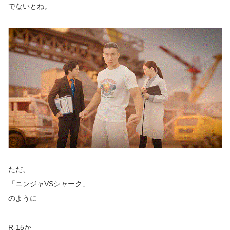
でないとね。
ただ、
「ニンジャVSシャーク」
のように
R-15か