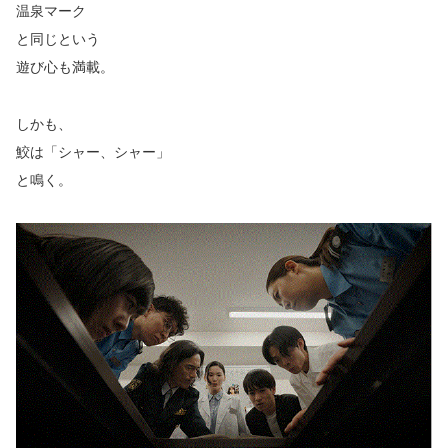
温泉マーク
と同じという
遊び心も満載。
しかも、
鮫は「シャー、シャー」
と鳴く。