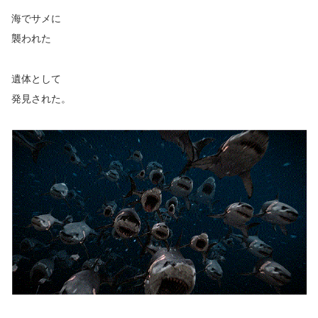
海でサメに
襲われた
遺体として
発見された。