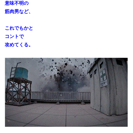
意味不明の
筋肉男など、
これでもかと
コントで
攻めてくる。