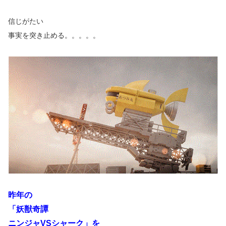
信じがたい
事実を突き止める。。。。。
昨年の
「妖獣奇譚
ニンジャVSシャーク」を