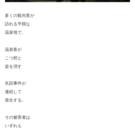
多くの観光客が
訪れる平穏な
温泉地で、
温泉客が
こつ然と
姿を消す
失踪事件が
連続して
発生する。
その被害者は
いずれも