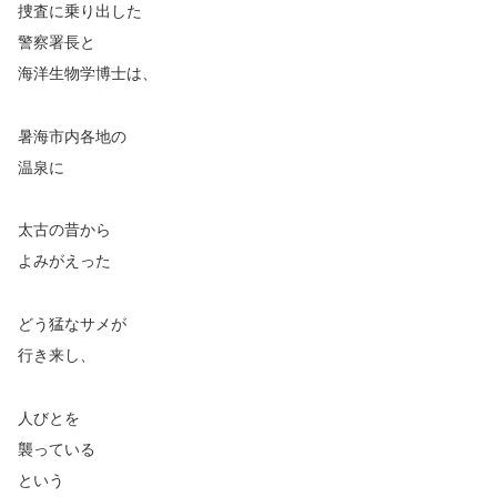
捜査に乗り出した
警察署長と
海洋生物学博士は、
暑海市内各地の
温泉に
太古の昔から
よみがえった
どう猛なサメが
行き来し、
人びとを
襲っている
という