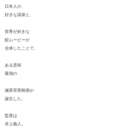
日本人の
好きな温泉と、
世界が好きな
鮫ムービーが
合体したことで、
ある意味
最強の
滅茶苦茶映画が
誕生した。
監督は
井上義人。