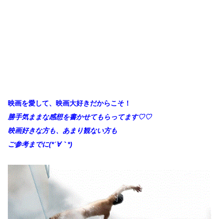
映画を愛して、映画大好きだからこそ！
勝手
気ままな感想を書かせてもらってます♡♡
映画好きな方も、あまり観ない方も
ご参考までに(*´∀｀*)