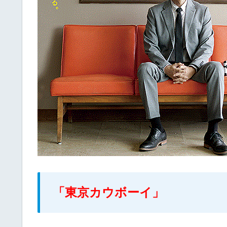
「東京カウボーイ」