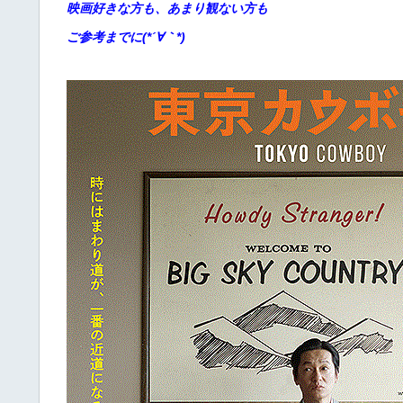
映画好きな方も、あまり観ない方も
ご参考までに(*´∀｀*)