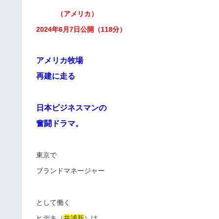
（アメリカ）
2024年6月7日公開（118分）
アメリカ牧場
再建に走る
日本ビジネスマンの
奮闘ドラマ。
東京で
ブランドマネージャー
として働く
ヒデキ（
井浦新
）は、