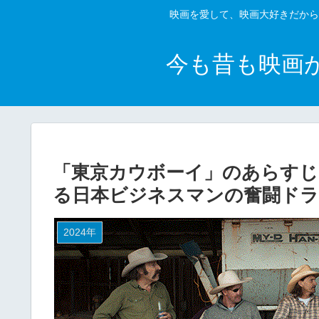
映画を愛して、映画大好きだから
今も昔も映画
「東京カウボーイ」のあらすじ
る日本ビジネスマンの奮闘ドラ
2024年