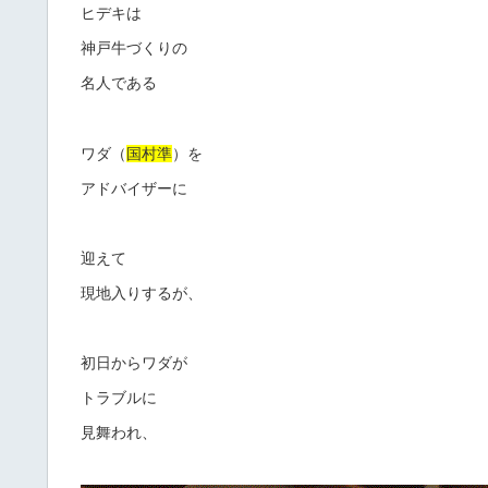
ヒデキは
神戸牛づくりの
名人である
ワダ（
国村準
）を
アドバイザーに
迎えて
現地入りするが、
初日からワダが
トラブルに
見舞われ、