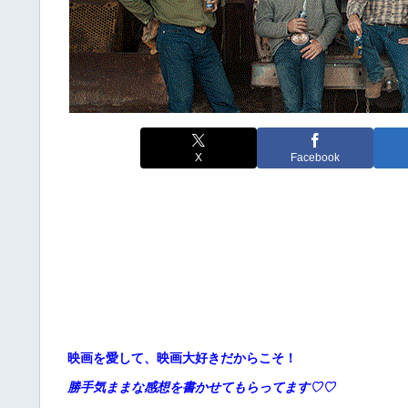
X
Facebook
映画を愛して、映画大好きだからこそ！
勝手
気ままな感想を書かせてもらってます♡♡