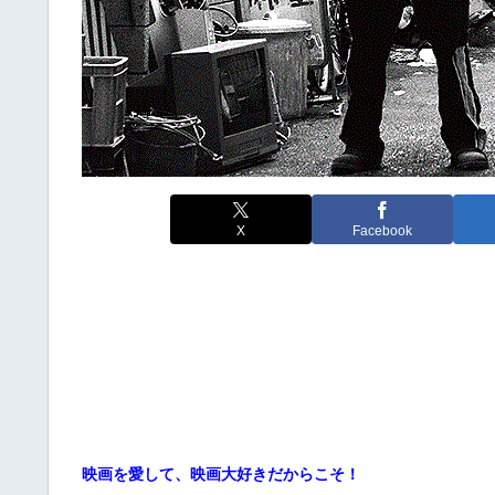
X
Facebook
映画を愛して、映画大好きだからこそ！