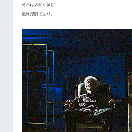
それは人間が望む
最終形態であり、