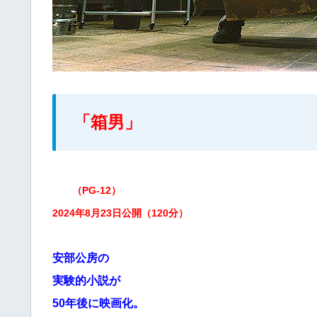
「箱男」
（PG-12）
2024年8月23日公開（120分）
安部公房の
実験的小説が
50年後に映画化。