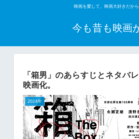
映画を愛して、映画大好きだから
今も昔も映画
「箱男」のあらすじとネタバレ
映画化。
2024年