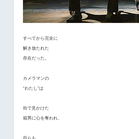
すべてから完全に
解き放たれた
存在だった。
カメラマンの
“わたし”は
街で見かけた
箱男に心を奪われ、
自らも