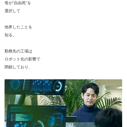
母が“自由死”を
選択して
他界したことを
知る。
勤務先の工場は
ロボット化の影響で
閉鎖しており、