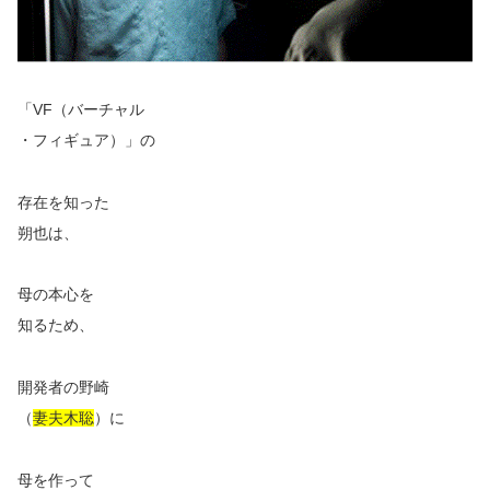
「VF（バーチャル
・フィギュア）」の
存在を知った
朔也は、
母の本心を
知るため、
開発者の野崎
（
妻夫木聡
）に
母を作って