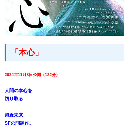
「本心」
2024年11月8日公開（122分）
人間の本心を
切り取る
超近未来
SFの問題作。