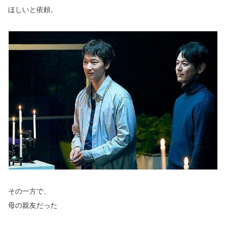
ほしいと依頼。
その一方で、
母の親友だった