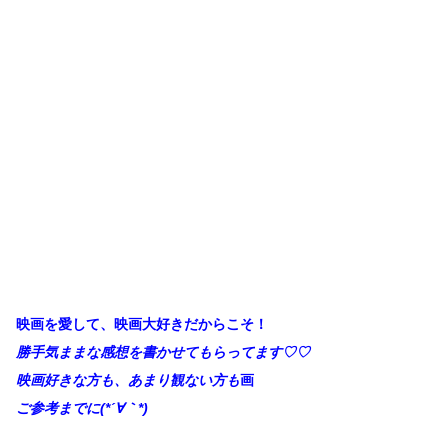
映画を愛して、映画大好きだからこそ！
勝手
気ままな感想を書かせてもらってます♡♡
映画好きな方も、あまり観ない方も
画
ご参考までに(*´∀｀*)