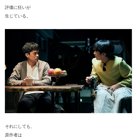
評価に狂いが
生じている。
それにしても、
原作者は