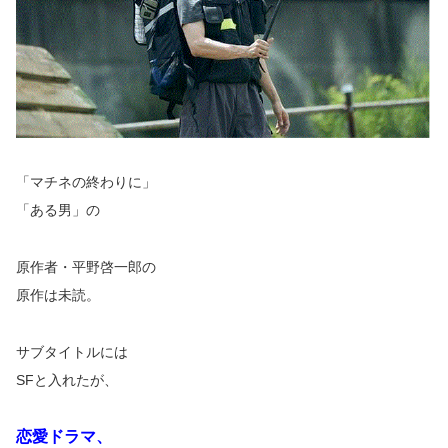
「マチネの終わりに」
「ある男」の
原作者・平野啓一郎の
原作は未読。
サブタイトルには
SFと入れたが、
恋愛ドラマ、