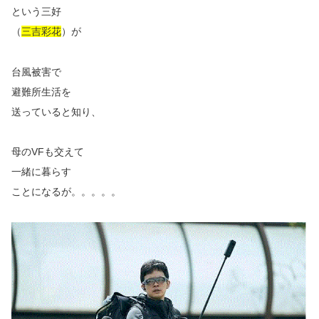
という三好
（
三吉彩花
）が
台風被害で
避難所生活を
送っていると知り、
母のVFも交えて
一緒に暮らす
ことになるが。。。。。