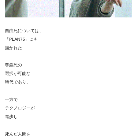
自由死については、
「PLAN75」にも
描かれた
尊厳死の
選択が可能な
時代であり、
一方で
テクノロジーが
進歩し、
死んだ人間を