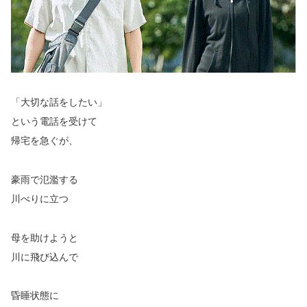
「大切な話をしたい」
という電話を受けて
帰宅を急ぐが、
豪雨で氾濫する
川べりに立つ
母を助けようと
川に飛び込んで
昏睡状態に