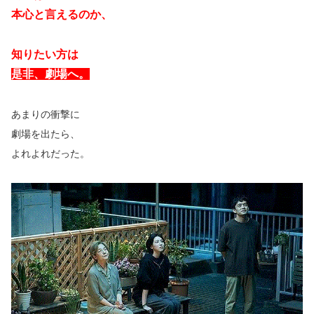
本心と言えるのか、
知りたい方は
是非、劇場へ。
あまりの衝撃に
劇場を出たら、
よれよれだった。