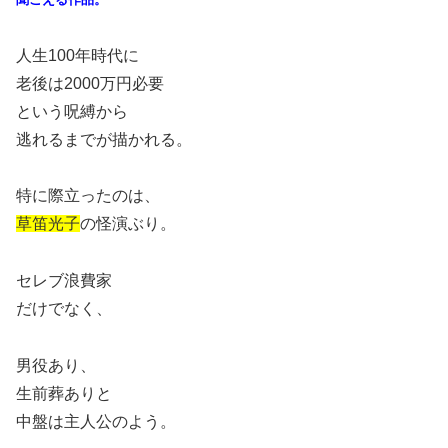
人生100年時代に
老後は2000万円必要
という呪縛から
逃れるまでが描かれる。
特に際立ったのは、
草笛光子
の怪演ぶり。
セレブ浪費家
だけでなく、
男役あり、
生前葬ありと
中盤は主人公のよう。