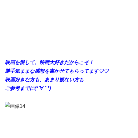
映画を愛して、映画大好きだからこそ！
勝手
気ままな感想を書かせてもらってます♡♡
映画好きな方も、あまり観ない方も
ご参考までに(*´∀｀*)