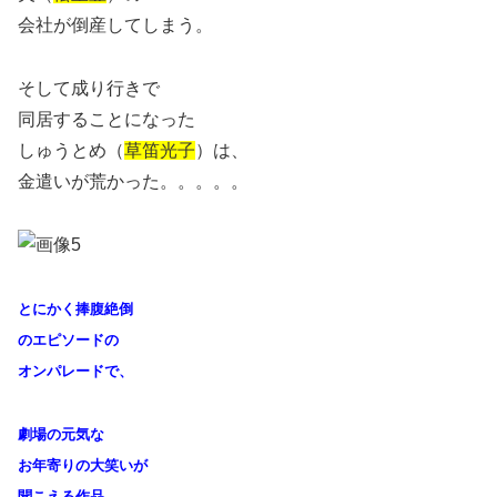
会社が倒産してしまう。
そして成り行きで
同居することになった
しゅうとめ（
草笛光子
）は、
金遣いが荒かった。。。。。
とにかく捧腹絶倒
のエピソードの
オンパレードで、
劇場の元気な
お年寄りの大笑いが
聞こえる作品。