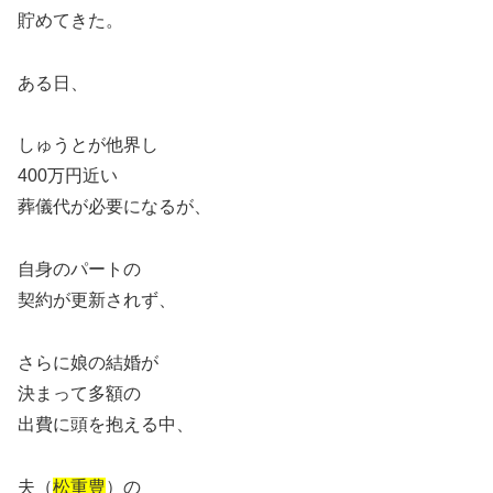
貯めてきた。
ある日、
しゅうとが他界し
400万円近い
葬儀代が必要になるが、
自身のパートの
契約が更新されず、
さらに娘の結婚が
決まって多額の
出費に頭を抱える中、
夫（
松重豊
）の