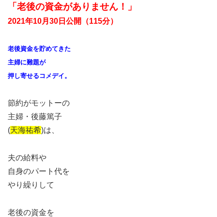
「老後の資金がありません！」
2021年10月30日公開（115分）
老後資金を貯めてきた
主婦に難題が
押し寄せるコメデイ。
節約がモットーの
主婦・後藤篤子
(
天海祐希
)は、
夫の給料や
自身のパート代を
やり繰りして
老後の資金を