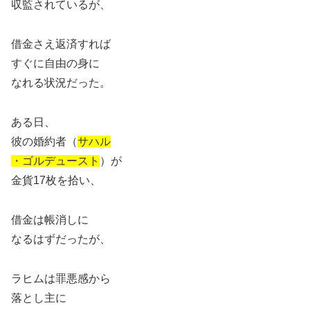
収監されているが、
借金さえ返済すれば
すぐに自由の身に
なれる状況だった。
ある日、
彼の婚約者（
サハル
・ゴルデュースト
）が
金貨17枚を拾い、
借金は帳消しに
なるはずだったが、
ラヒムは罪悪感から
落とし主に