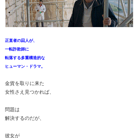
正直者の囚人が、
一転詐欺師に
転落する多重構造的な
ヒューマン・ドラマ。
金貨を取りに来た
女性さえ見つかれば、
問題は
解決するのだが、
彼女が