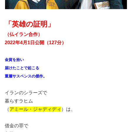
「英雄の証明」
（仏イラン合作）
2022年4月1日公開（127分）
金貨を拾い
届けたことで起こる
重層サスペンスの傑作。
イランのシラーズで
暮らすラヒム
（
アミール・ジャディディ
）は、
借金の罪で