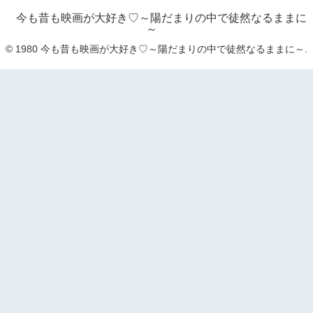
今も昔も映画が大好き♡～陽だまりの中で徒然なるままに
～
© 1980 今も昔も映画が大好き♡～陽だまりの中で徒然なるままに～.