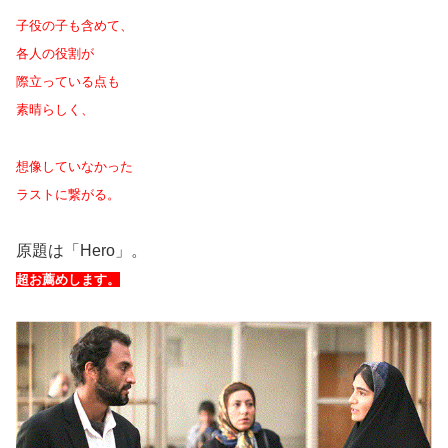
子役の子も含めて、
各人の役割が
際立っている点も
素晴らしく、
想像していなかった
ラストに繋がる。
原題は「Hero」。
超お薦めします。