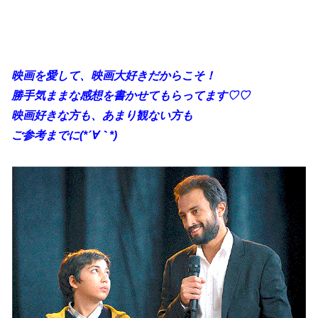
映画を愛して、映画大好きだからこそ！
勝手
気ままな感想を書かせてもらってます♡♡
映画好きな方も、あまり観ない方も
ご参考までに(*´∀｀*)