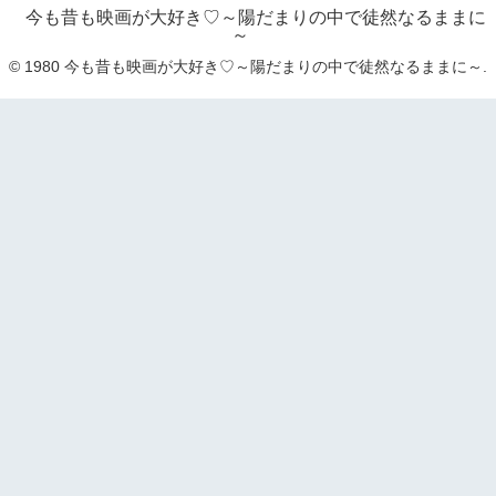
今も昔も映画が大好き♡～陽だまりの中で徒然なるままに
～
© 1980 今も昔も映画が大好き♡～陽だまりの中で徒然なるままに～.