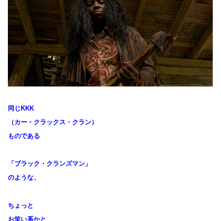
同じKKK
（カー・クラックス・クラン）
ものである
「ブラック・クランズマン」
のような、
ちょっと
お笑い系かと