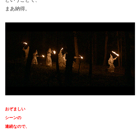
まあ納得。
おぞましい
シーンの
連続なので、