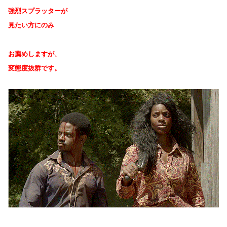
強烈スプラッターが
見たい方にのみ
お薦めしますが、
変態度抜群です。