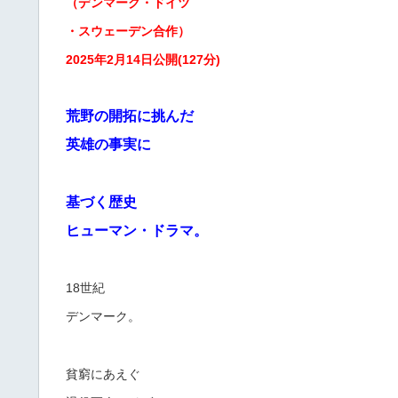
（デンマーク・ドイツ
・スウェーデン合作）
2025年2月14日公開(127分)
荒野の開拓に挑んだ
英雄の事実に
基づく歴史
ヒューマン・ドラマ。
18世紀
デンマーク。
貧窮にあえぐ