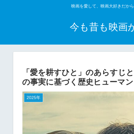
映画を愛して、映画大好きだから
今も昔も映画
「愛を耕すひと」のあらすじと
の事実に基づく歴史ヒューマン
2025年