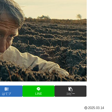
はてブ
LINE
コピー
2025.03.14