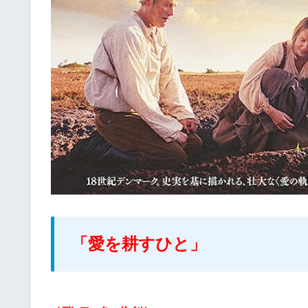
「愛を耕すひと」