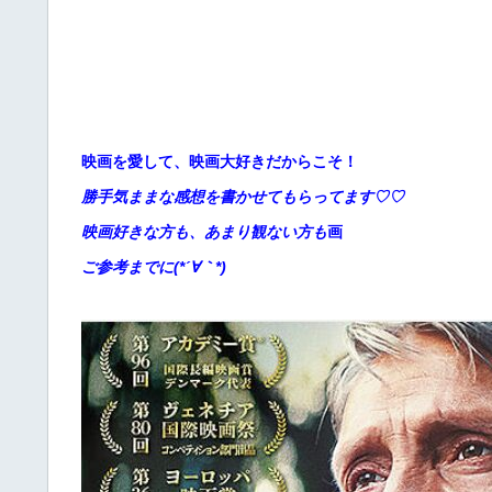
映画を愛して、映画大好きだからこそ！
勝手
気ままな感想を書かせてもらってます♡♡
映画好きな方も、あまり観ない方も
画
ご参考までに(*´∀｀*)