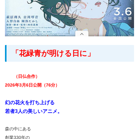
「花緑青が明ける日に」
（日仏合作）
2026年3月6日公開（76分）
幻の花火を打ち上げる
若者3人の美しいアニメ。
森の中にある
創業330年の