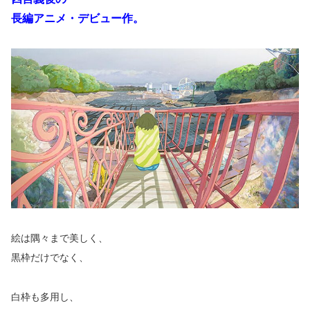
長編アニメ・デビュー作。
絵は隅々まで美しく、
黒枠だけでなく、
白枠も多用し、