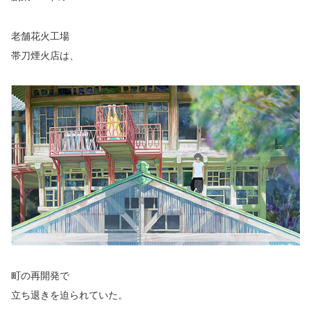
老舗花火工場
帯刀煙火店は、
町の再開発で
立ち退きを迫られていた。