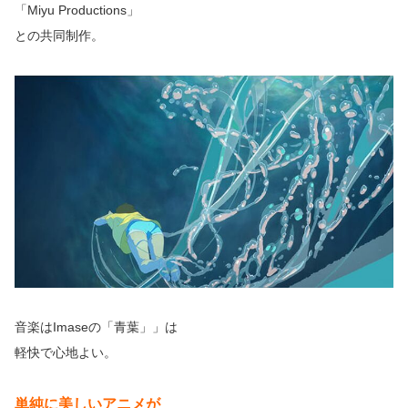
「Miyu Productions」
との共同制作。
音楽はImaseの「青葉」」は
軽快で心地よい。
単純に美しいアニメが