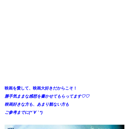
映画を愛して、映画大好きだからこそ！
勝手
気ままな感想を書かせてもらってます♡♡
映画好きな方も、あまり観ない方も
ご参考までに(*´∀
｀*)