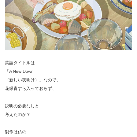
英語タイトルは
「A New Down
（新しい夜明け）」なので、
花緑青すら入っておらず、
説明の必要なしと
考えたのか？
製作は仏の