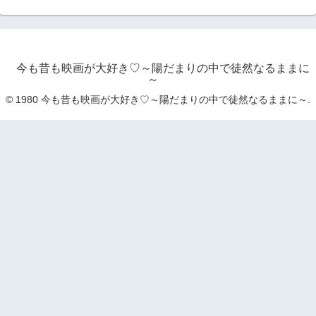
今も昔も映画が大好き♡～陽だまりの中で徒然なるままに
～
© 1980 今も昔も映画が大好き♡～陽だまりの中で徒然なるままに～.