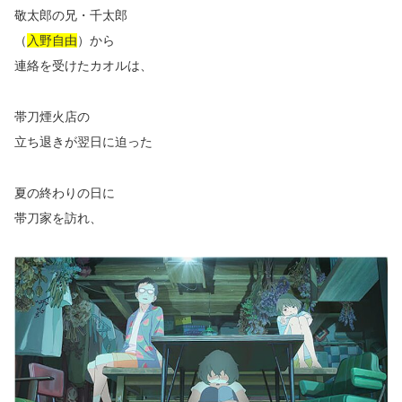
敬太郎の兄・千太郎
（
入野自由
）から
連絡を受けたカオルは、
帯刀煙火店の
立ち退きが翌日に迫った
夏の終わりの日に
帯刀家を訪れ、