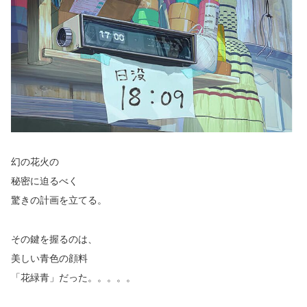
幻の花火の
秘密に迫るべく
驚きの計画を立てる。
その鍵を握るのは、
美しい青色の顔料
「花緑青」だった。。。。。