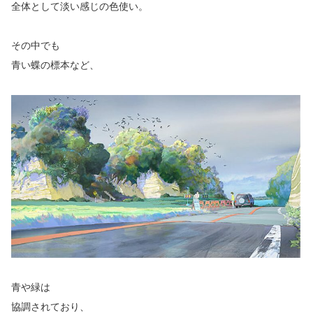
全体として淡い感じの色使い。
その中でも
青い蝶の標本など、
青や緑は
協調されており、