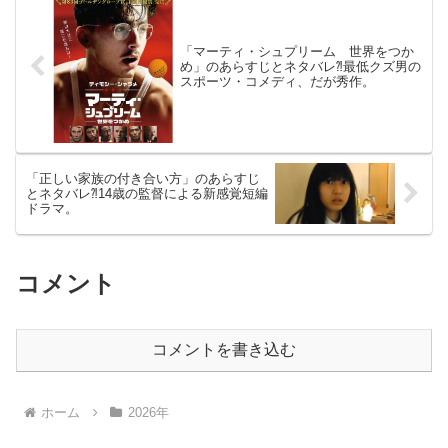
「マーティ・シュプリーム 世界をつか
め」のあらすじとネタバレ⁈最低クズ男の
スポーツ・コメディ、だが秀作。
「正しい家族の付き合い方」のあらすじ
とネタバレ⁈14歳の監督による新感覚短編
ドラマ。
コメント
コメントを書き込む
ホーム
2026年