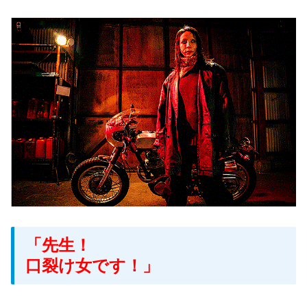
「先生！
口裂け女です！」