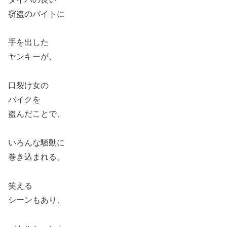
窃盗のバイトに
手を出した
ヤンキーが、
口裂け女の
バイクを
盗んだことで、
いろんな騒動に
巻き込まれる。
笑える
シーンもあり、