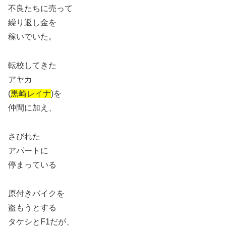
不良たちに売って
繰り返し金を
稼いでいた。
転校してきた
アヤカ
(
黒崎レイナ
)を
仲間に加え、
さびれた
アパートに
停まっている
原付きバイクを
盗もうとする
タケシとF1だが、