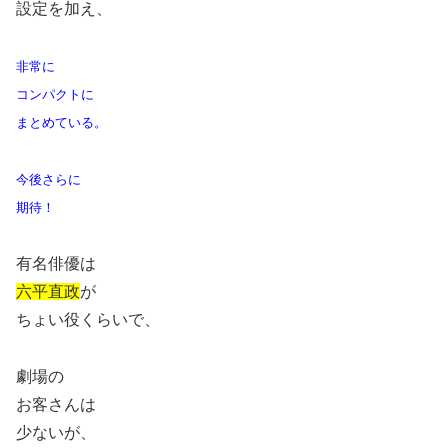
設定を加え、
非常に
コンパクトに
まとめている。
今後さらに
期待！
有名俳優は
六平直政
が
ちょい役くらいで、
劇場の
お客さんは
少ないが、