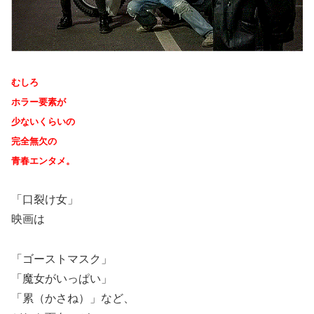
むしろ
ホラー要素が
少ないくらいの
完全無欠の
青春エンタメ。
「口裂け女」
映画は
「ゴーストマスク」
「魔女がいっぱい」
「累（かさね）」など、