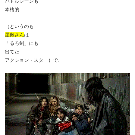
バトルシーンも
本格的
（というのも
屋敷さん
は
「るろ剣」にも
出てた
アクション・スター）で、