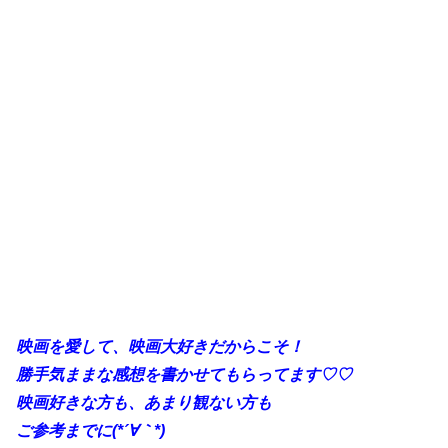
映画を愛して、映画大好きだからこそ！
勝手
気ままな感想を書かせてもらってます♡♡
映画好きな方も、あまり観ない方も
ご参考までに(*´∀｀*)