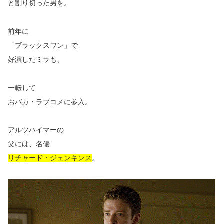
と割り切った男を。
前年に
「ブラックスワン」で
好演したミラも、
一転して
おバカ・ラブコメに参入。
アルツハイマーの
父には、名優
リチャード・ジェンキンス
。