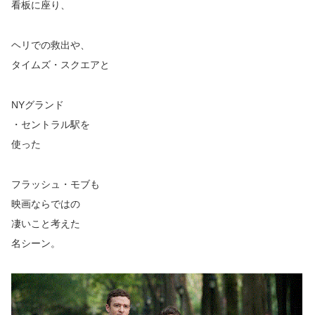
看板に座り、
ヘリでの救出や、
タイムズ・スクエアと
NYグランド
・セントラル駅を
使った
フラッシュ・モブも
映画ならではの
凄いこと考えた
名シーン。