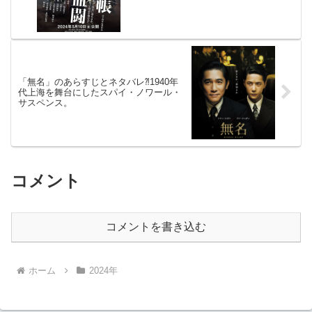
「無名」のあらすじとネタバレ⁈1940年
代上海を舞台にしたスパイ・ノワール・
サスペンス。
コメント
コメントを書き込む
ホーム
2024年