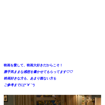
映画を愛して、映画大好きだからこそ！
勝手
気ままな感想を書かせてもらってます♡♡
映画好きな方も、あまり観ない方も
ご参考までに(*´∀｀*)