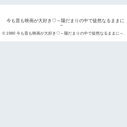
今も昔も映画が大好き♡～陽だまりの中で徒然なるままに
～
© 1980 今も昔も映画が大好き♡～陽だまりの中で徒然なるままに～.