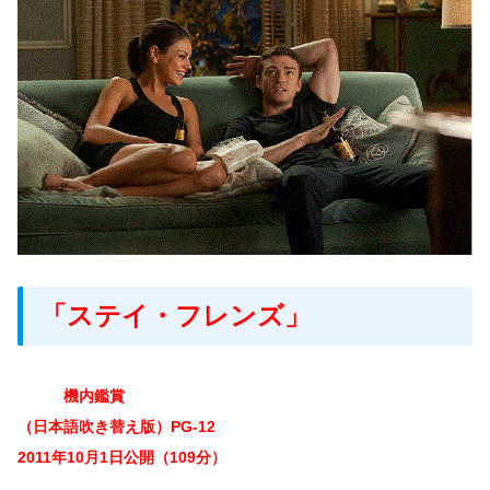
「ステイ・フレンズ」
機内鑑賞
（日本語吹き替え版）PG-12
2011年10月1日公開（109分）