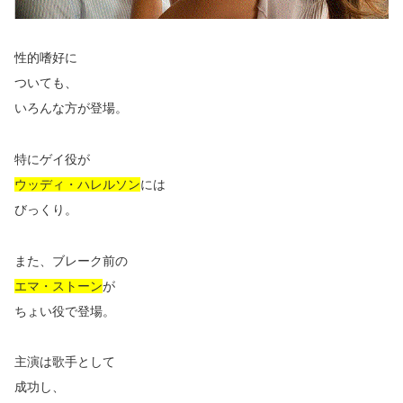
性的嗜好に
ついても、
いろんな方が登場。
特にゲイ役が
ウッディ・ハレルソン
には
びっくり。
また、ブレーク前の
エマ・ストーン
が
ちょい役で登場。
主演は歌手として
成功し、