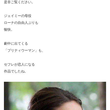
是非ご覧ください。
ジェイミーの母役
ローナの自由人ぶりも
愉快。
劇中に出てくる
「プリティウーマン」も、
セフレが恋人になる
作品でしたね。