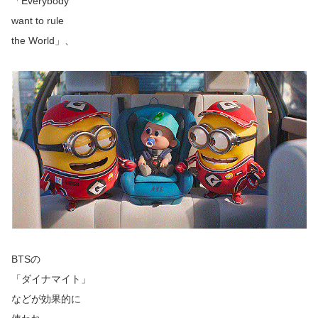
「Everybody
want to rule
the World」、
BTSの
「ダイナマイト」
などが効果的に