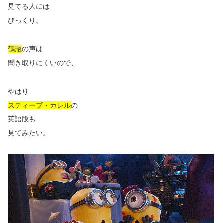
見てる人には
びっくり。
鶴瓶
の声は
聞き取りにくいので、
やはり
スティーブ・カレル
の
英語版も
見てみたい。