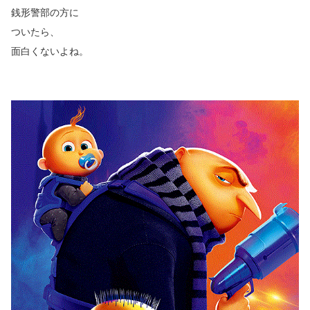
銭形警部の方に
ついたら、
面白くないよね。