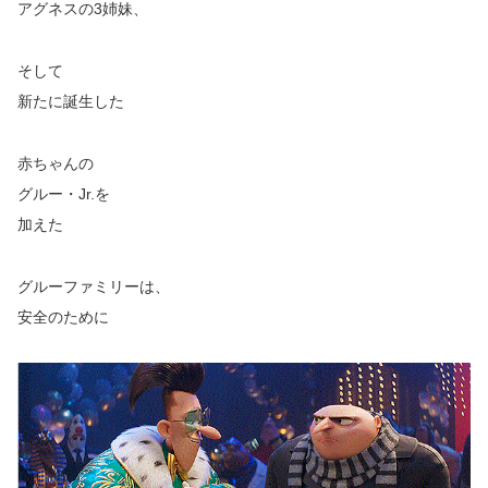
アグネスの3姉妹、
そして
新たに誕生した
赤ちゃんの
グルー・Jr.を
加えた
グルーファミリーは、
安全のために