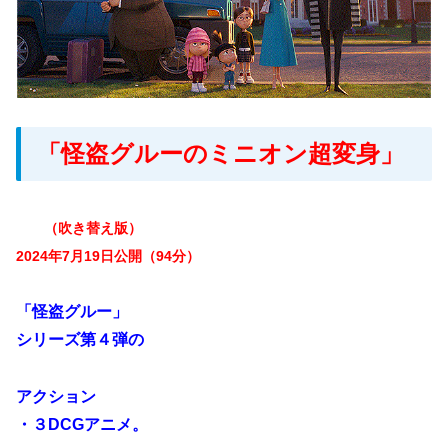
「怪盗グルーのミニオン超変身」
（吹き替え版）
2024年7月19日公開（94分）
「怪盗グルー」
シリーズ第４弾の
アクション
・３DCGアニメ。