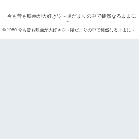
今も昔も映画が大好き♡～陽だまりの中で徒然なるままに
～
© 1980 今も昔も映画が大好き♡～陽だまりの中で徒然なるままに～.