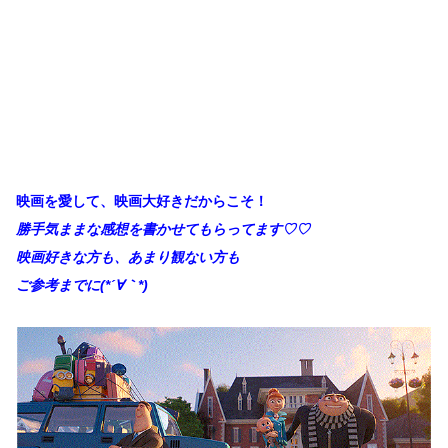
映画を愛して、映画大好きだからこそ！
勝手
気ままな感想を書かせてもらってます♡♡
映画好きな方も、あまり観ない方も
ご参考までに(*´∀｀*)