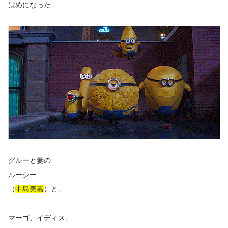
はめになった
グルーと妻の
ルーシー
（
中島美嘉
）と、
マーゴ、イディス、