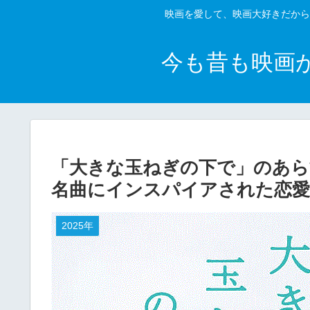
映画を愛して、映画大好きだから
今も昔も映画
「大きな玉ねぎの下で」のあら
名曲にインスパイアされた恋
2025年