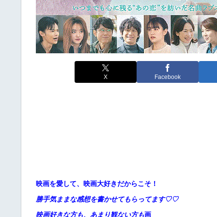
X
Facebook
映画を愛して、映画大好きだからこそ！
勝手
気ままな感想を書かせてもらってます♡♡
映画好きな方も、あまり観ない方も
画