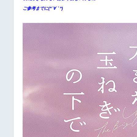
ご参考までに(*´∀｀*)