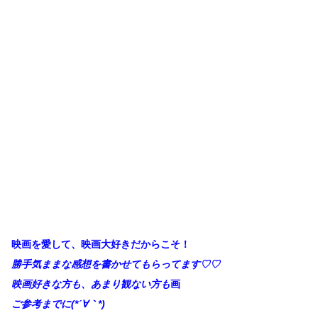
映画を愛して、映画大好きだからこそ！
勝手
気ままな感想を書かせてもらってます♡♡
映画好きな方も、あまり観ない方も
画
ご参考までに(*´∀｀*)