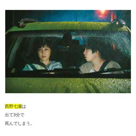
西野七瀬
は
出て3分で
死んでしまう。