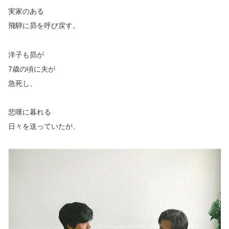
実家のある
飛騨に昴を呼び戻す。
洋子も昴が
7歳の頃に夫が
急死し、
悲嘆に暮れる
日々を送っていたが、