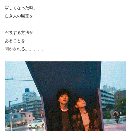
寂しくなった時、
亡き人の幽霊を
召喚する方法が
あることを
聞かされる。。。。。