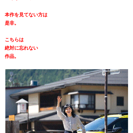
本作を見てない方は
是非。
こちらは
絶対に忘れない
作品。