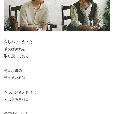
久しぶりに会った
彼女は英気を
取り戻しており、
そんな母の
姿を見た昂は、
きっかけさえあれば
人は立ち直れる
のではないかと