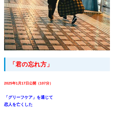
「君の忘れ方」
2025年1月17日公開（107分）
「グリーフケア」を通じて
恋人を亡くした