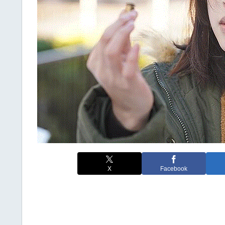
X
Facebook