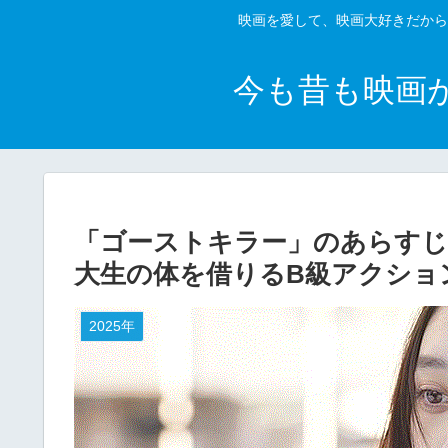
映画を愛して、映画大好きだから
今も昔も映画
「ゴーストキラー」のあらすじ
大生の体を借りるB級アクショ
2025年