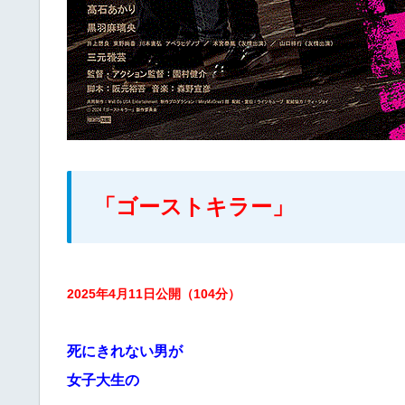
「ゴーストキラー」
2025年4月11日公開（104分）
死にきれない男が
女子大生の