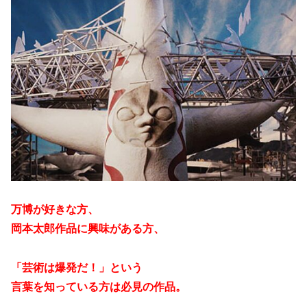
万博が好きな方、
岡本太郎作品に興味がある方、
「芸術は爆発だ！」という
言葉を知っている方は必見の作品。