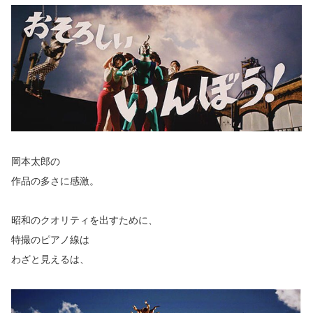
岡本太郎の
作品の多さに感激。
昭和のクオリティを出すために、
特撮のピアノ線は
わざと見えるは、