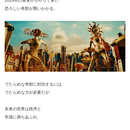
2025年の未来からやって来た
恐ろしい奇獣が襲いかかる。
でたらめな奇獣に対抗するには
でたらめな力が必要だが、
未来の世界は秩序と
常識に満ちあふれ、