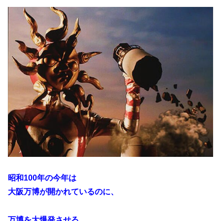
昭和100年の今年は
大阪万博が開かれているのに、
万博を大爆発させる