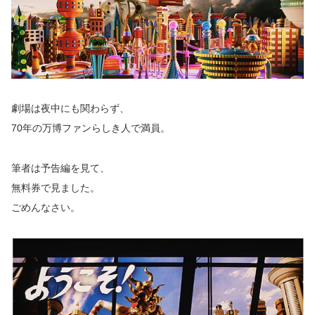
劇場は夜中にも関わらず、
70年の万博ファンらしき人で満員。
筆者は予告編を見て、
無料券で見ました。
ごめんなさい。