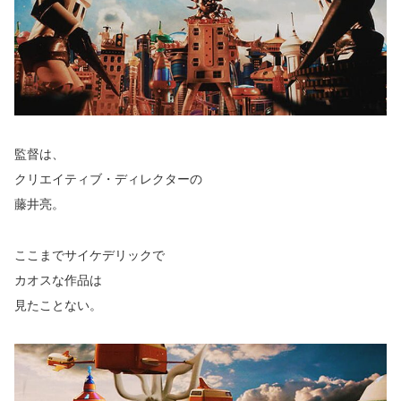
監督は、
クリエイティブ・ディレクターの
藤井亮。
ここまでサイケデリックで
カオスな作品は
見たことない。