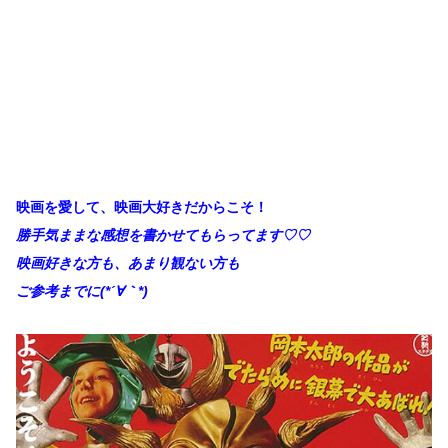
映画を愛して、映画大好きだからこそ！
勝手
気ままな感想を書かせてもらってます♡♡
映画好きな方も、あまり観ない方も
ご参考までに(*´∀
｀*)