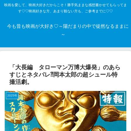
映画を愛して、映画大好きだからこそ！勝手気ままな感想書かせてもらってま
す♡♡映画好きな方、あまり観ない方も、ご参考までに♡♡
今も昔も映画が大好き♡～陽だまりの中で徒然なるままに
～
「大長編 タローマン万博大爆発」のあら
すじとネタバレ⁈岡本太郎の超シュール特
撮活劇。
2025年