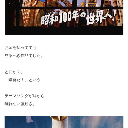
お金を払ってでも
見るべき作品でした。
とにかく、
「爆発だ！」という
テーマソングが耳から
離れない強烈さ。