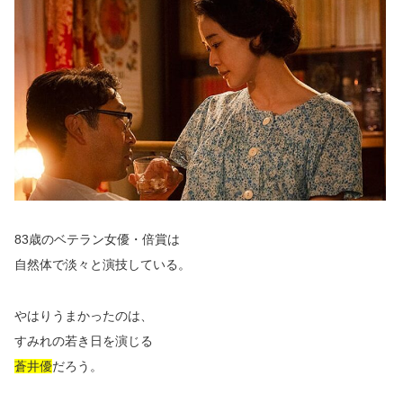
83歳のベテラン女優・倍賞は
自然体で淡々と演技している。
やはりうまかったのは、
すみれの若き日を演じる
蒼井優
だろう。