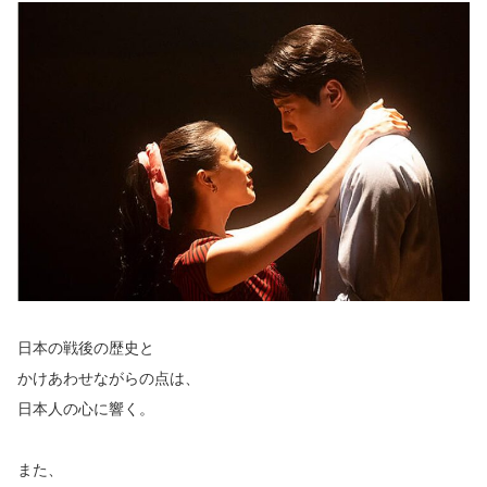
日本の戦後の歴史と
かけあわせながらの点は、
日本人の心に響く。
また、