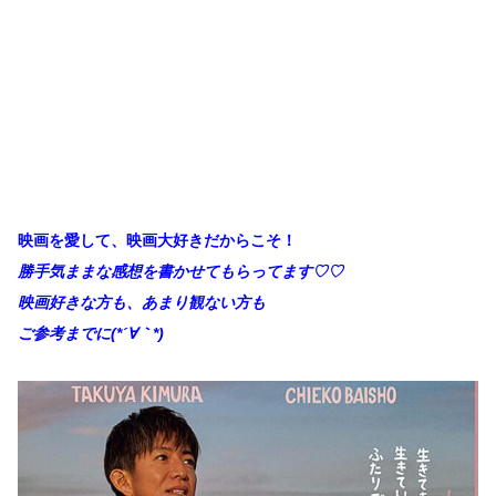
映画を愛して、映画大好きだからこそ！
勝手
気ままな感想を書かせてもらってます♡♡
映画好きな方も、あまり観ない方も
ご参考までに(*´∀
｀*)