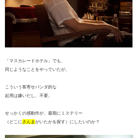
「マスカレードホテル」でも、
同じようなことをやっていたが、
こういう客寄せパンダ的な
起用は嫌いだし、不要。
せっかくの感動作が、最期にミステリー
（どこに
さんま
がいたかを探す）にしたいのか？