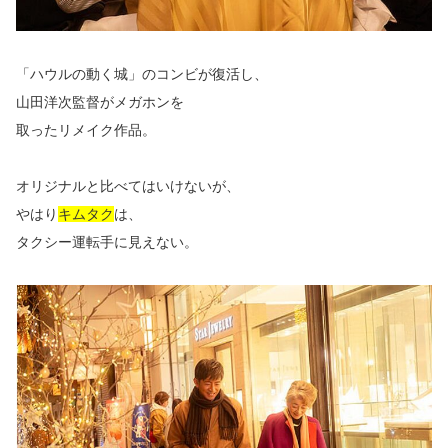
「ハウルの動く城」のコンビが復活し、
山田洋次監督がメガホンを
取ったリメイク作品。
オリジナルと比べてはいけないが、
やはり
キムタク
は、
タクシー運転手に見えない。