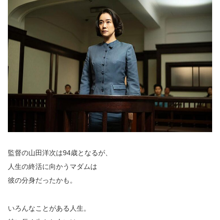
監督の山田洋次は94歳となるが、
人生の終活に向かうマダムは
彼の分身だったかも。
いろんなことがある人生。