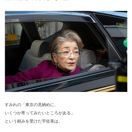
すみれの「東京の見納めに、
いくつか寄ってみたいところがある」
という頼みを受けた宇佐美は、