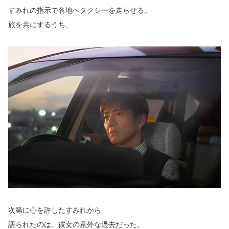
すみれの指示で各地へタクシーを走らせる。
旅を共にするうち、
次第に心を許したすみれから
語られたのは、彼女の意外な過去だった。