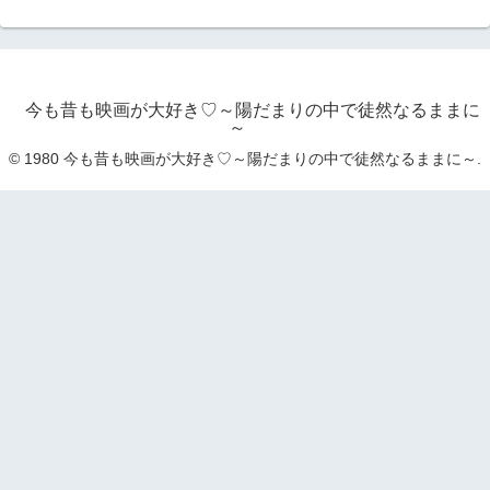
今も昔も映画が大好き♡～陽だまりの中で徒然なるままに
～
© 1980 今も昔も映画が大好き♡～陽だまりの中で徒然なるままに～.