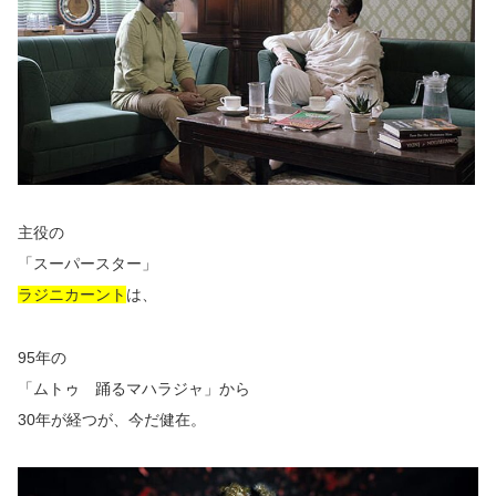
主役の
「スーパースター」
ラジニカーント
は、
95年の
「ムトゥ 踊るマハラジャ」から
30年が経つが、今だ健在。