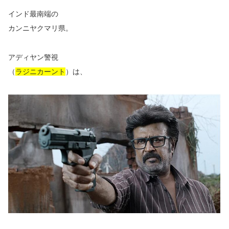
インド最南端の
カンニヤクマリ県。
アディヤン警視
（
ラジニカーント
）は、