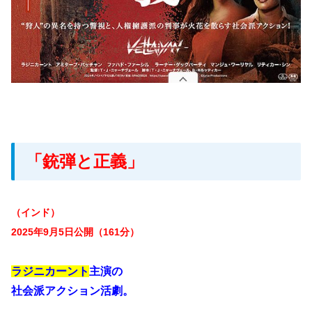
「銃弾と正義」
（インド）
2025年9月5日公開（161分）
ラジニカーント
主演の
社会派アクション活劇。