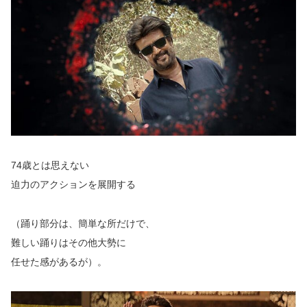
74歳とは思えない
迫力のアクションを展開する
（踊り部分は、簡単な所だけで、
難しい踊りはその他大勢に
任せた感があるが）。