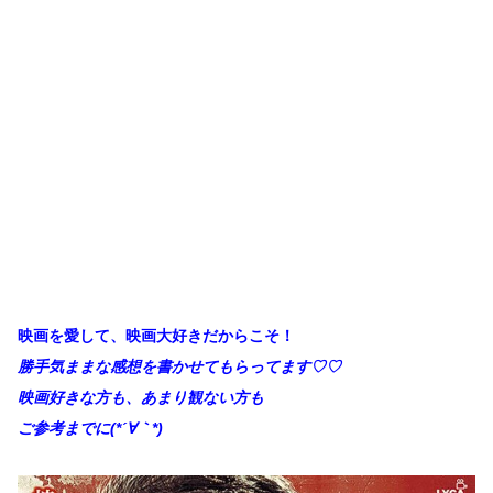
映画を愛して、映画大好きだからこそ！
勝手
気ままな感想を書かせてもらってます♡♡
映画好きな方も、あまり観ない方も
ご参考までに(*´∀
｀*)