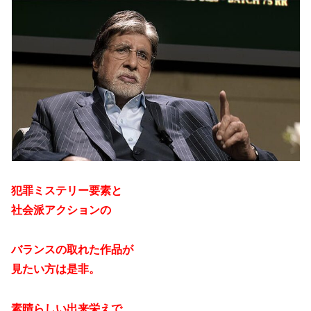
犯罪ミステリー要素と
社会派アクションの
バランスの取れた作品が
見たい方は是非。
素晴らしい出来栄えで、