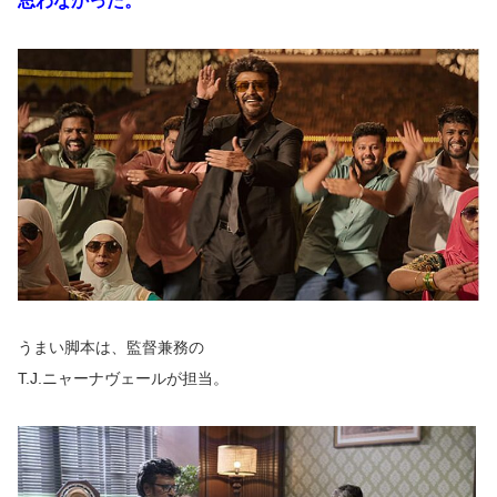
思わなかった。
うまい脚本は、監督兼務の
T.J.ニャーナヴェールが担当。