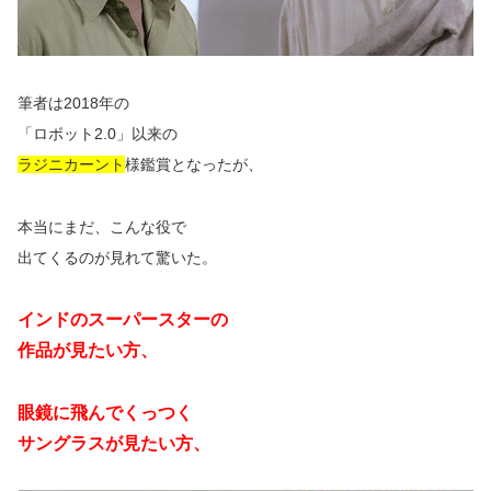
筆者は2018年の
「ロボット2.0」以来の
ラジニカーント
様鑑賞となったが、
本当にまだ、こんな役で
出てくるのが見れて驚いた。
インドのスーパースターの
作品が見たい方、
眼鏡に飛んでくっつく
サングラスが見たい方、