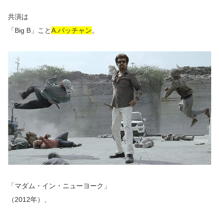
共演は
「Big B」こと
A.バッチャン
。
「マダム・イン・ニューヨーク」
（2012年）、