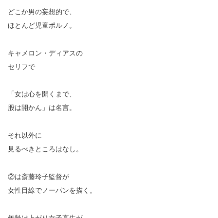
どこか男の妄想的で、
ほとんど児童ポルノ。
キャメロン・ディアスの
セリフで
「女は心を開くまで、
股は開かん」は名言。
それ以外に
見るべきところはなし。
②は斎藤玲子監督が
女性目線でノーパンを描く。
年齢は上がり女子高生が