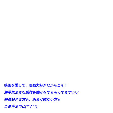
映画を愛して、映画大好きだからこそ！
勝手
気ままな感想を書かせてもらってます♡♡
映画好きな方も、あまり観ない方も
ご参考までに(*´∀
｀*)