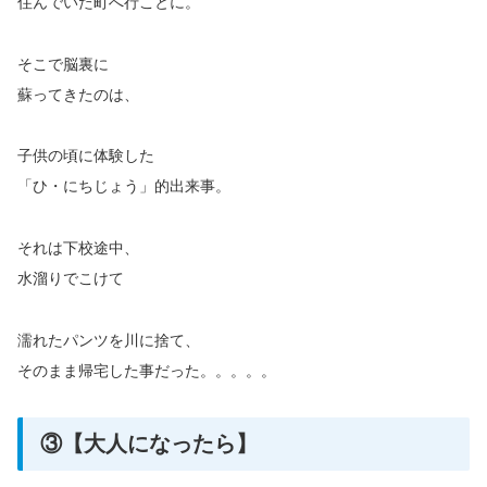
住んでいた町へ行ことに。
そこで脳裏に
蘇ってきたのは、
子供の頃に体験した
「ひ・にちじょう」的出来事。
それは下校途中、
水溜りでこけて
濡れたパンツを川に捨て、
そのまま帰宅した事だった。。。。。
③【大人になったら】