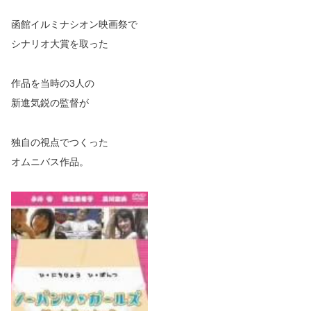
函館イルミナシオン映画祭で
シナリオ大賞を取った
作品を当時の3人の
新進気鋭の監督が
独自の視点でつくった
オムニバス作品。