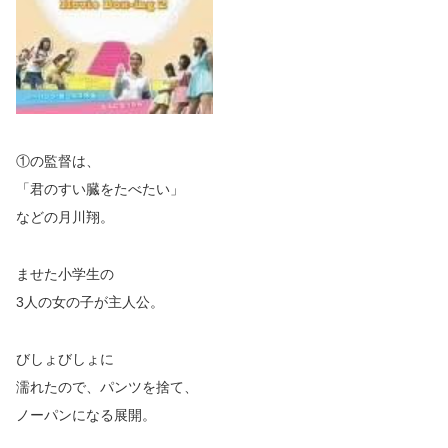
①の監督は、
「君のすい臓をたべたい」
などの月川翔。
ませた小学生の
3人の女の子が主人公。
びしょびしょに
濡れたので、パンツを捨て、
ノーパンになる展開。