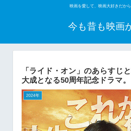
映画を愛して、映画大好きだから
今も昔も映画
「ライド・オン」のあらすじと
大成となる50周年記念ドラマ。
2024年