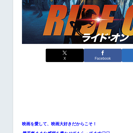
X
Facebook
映画を愛して、映画大好きだからこそ！