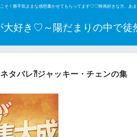
こそ！勝手気ままな感想書かせてもらってます♡♡映画好きな方、あま
が大好き♡～陽だまりの中で徒
ネタバレ⁈ジャッキー・チェンの集