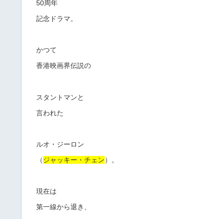
50周年
記念ドラマ。
かつて
香港映画界伝説の
スタントマンと
言われた
ルオ・ジーロン
（
ジャッキー・チェン
）。
現在は
第一線から退き、